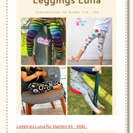
Leggings Luna für Damen XS - XXXL: