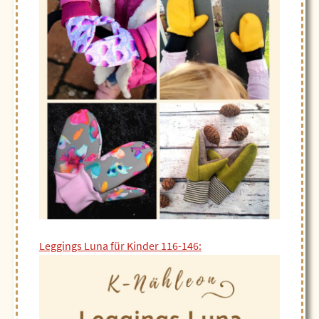
Leggings Luna für Kinder 116-146: