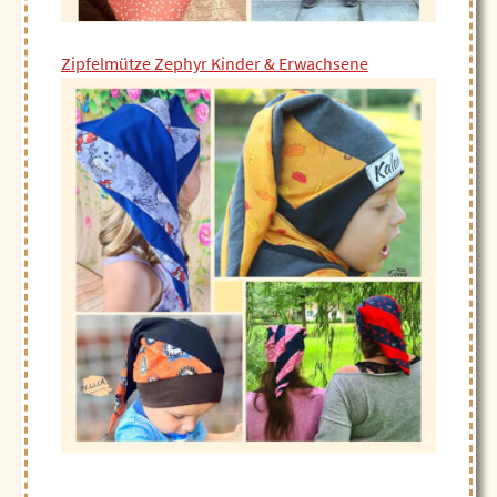
Zipfelmütze Zephyr Kinder & Erwachsene