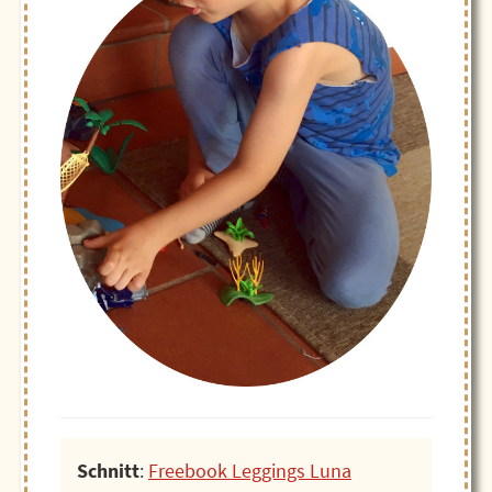
Schnitt
:
Freebook Leggings Luna