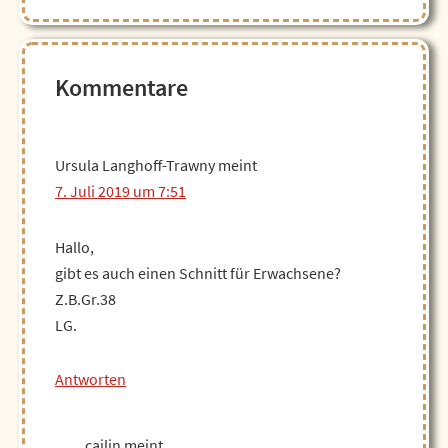
Leser-
Kommentare
Interaktionen
Ursula Langhoff-Trawny
meint
7. Juli 2019 um 7:51
Hallo,
gibt es auch einen Schnitt für Erwachsene?
Z.B.Gr.38
LG.
Antworten
cailin
meint