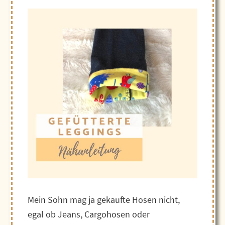
Mein Sohn mag ja gekaufte Hosen nicht,
egal ob Jeans, Cargohosen oder