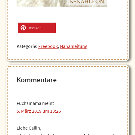
merken
Kategorie:
Freebook
,
Nähanleitung
Leser-
Kommentare
Interaktionen
Fuchsmama
meint
5. März 2019 um 13:26
Liebe Cailin,