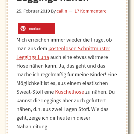
25. Februar 2019
By
cailin
17 Kommentare
merken
Mich erreichen immer wieder die Frage, ob
man aus dem
kostenlosen Schnittmuster
Leggings Luna
auch eine etwas wärmere
Hose nähen kann. Ja, das geht und das
mache ich regelmäßig für meine Kinder! Eine
Möglichkeit ist es, aus einem elastischen
Sweat-Stoff eine
Kuschelhose
zu nähen. Du
kannst die Leggings aber auch gefüttert
nähen, d.h. aus zwei Lagen Stoff. Wie das
geht, zeige ich dir heute in dieser
Nähanleitung.