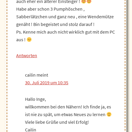
auch eher ein älterer Einsteiger !
Habe aber schon 3 Pumphöschen ,
Sabberlätzchen und ganz neu , eine Wendemütze
genäht ! Bin begeistet und stolz darauf !
Ps. Kenne mich auch nicht wirklich gut mit dem PC
aus !
Antworten
cailin
meint
30. Juli 2019 um 10:35
Hallo Inge,
willkommen bei den Nähern! Ich finde ja, es
ist nie zu spät, um etwas Neues zu lernen
Viele liebe Grüße und viel Erfolg!
Cailin