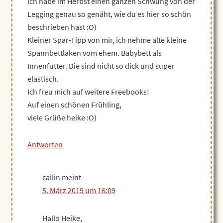
ich habe im Herbst einen ganzen Schwung von der
Legging genau so genäht, wie du es hier so schön
beschrieben hast :O)
Kleiner Spar-Tipp von mir, ich nehme alte kleine
Spannbettlaken vom ehem. Babybett als
Innenfutter. Die sind nicht so dick und super
elastisch.
Ich freu mich auf weitere Freebooks!
Auf einen schönen Frühling,
viele Grüße heike :O)
Antworten
cailin
meint
5. März 2019 um 16:09
Hallo Heike,