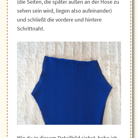
(die Seiten, die später außen an der Hose zu
sehen sein wird, liegen also aufeinander)
und schließt die vordere und hintere
Schrittnaht.
Wie du in diesem Detailbild siehst, habe ich