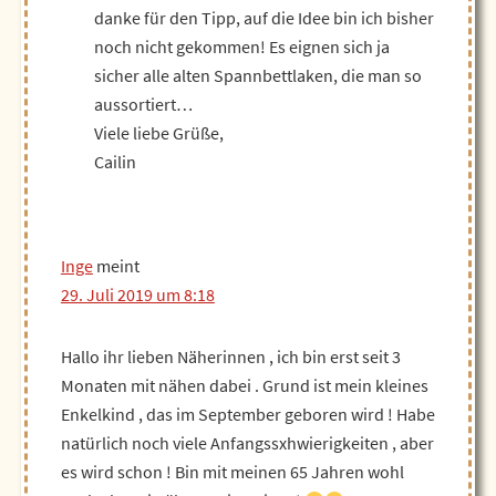
danke für den Tipp, auf die Idee bin ich bisher
noch nicht gekommen! Es eignen sich ja
sicher alle alten Spannbettlaken, die man so
aussortiert…
Viele liebe Grüße,
Cailin
Inge
meint
29. Juli 2019 um 8:18
Hallo ihr lieben Näherinnen , ich bin erst seit 3
Monaten mit nähen dabei . Grund ist mein kleines
Enkelkind , das im September geboren wird ! Habe
natürlich noch viele Anfangssxhwierigkeiten , aber
es wird schon ! Bin mit meinen 65 Jahren wohl