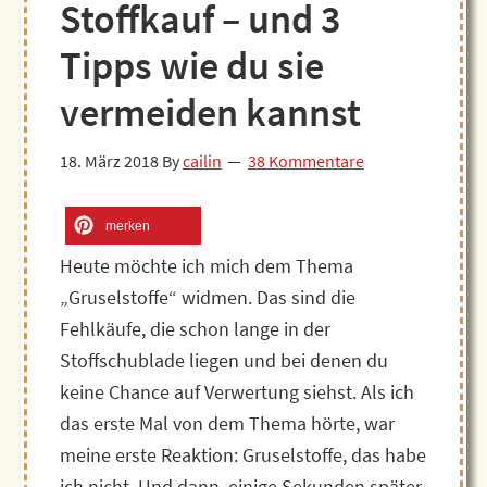
Stoffkauf – und 3
Tipps wie du sie
vermeiden kannst
18. März 2018
By
cailin
38 Kommentare
merken
Heute möchte ich mich dem Thema
„Gruselstoffe“ widmen. Das sind die
Fehlkäufe, die schon lange in der
Stoffschublade liegen und bei denen du
keine Chance auf Verwertung siehst. Als ich
das erste Mal von dem Thema hörte, war
meine erste Reaktion: Gruselstoffe, das habe
ich nicht. Und dann, einige Sekunden später,