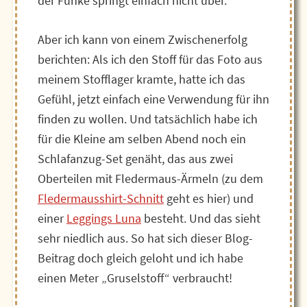
der Funke springt einfach nicht über.
Aber ich kann von einem Zwischenerfolg
berichten: Als ich den Stoff für das Foto aus
meinem Stofflager kramte, hatte ich das
Gefühl, jetzt einfach eine Verwendung für ihn
finden zu wollen. Und tatsächlich habe ich
für die Kleine am selben Abend noch ein
Schlafanzug-Set genäht, das aus zwei
Oberteilen mit Fledermaus-Ärmeln (zu dem
Fledermausshirt-Schnitt
geht es hier) und
einer
Leggings Luna
besteht. Und das sieht
sehr niedlich aus. So hat sich dieser Blog-
Beitrag doch gleich geloht und ich habe
einen Meter „Gruselstoff“ verbraucht!