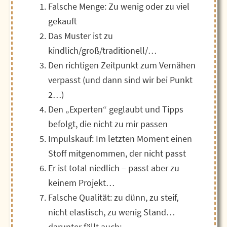
Falsche Menge: Zu wenig oder zu viel
gekauft
Das Muster ist zu
kindlich/groß/traditionell/…
Den richtigen Zeitpunkt zum Vernähen
verpasst (und dann sind wir bei Punkt
2…)
Den „Experten“ geglaubt und Tipps
befolgt, die nicht zu mir passen
Impulskauf: Im letzten Moment einen
Stoff mitgenommen, der nicht passt
Er ist total niedlich – passt aber zu
keinem Projekt…
Falsche Qualität: zu dünn, zu steif,
nicht elastisch, zu wenig Stand…
darunter fällt auch: