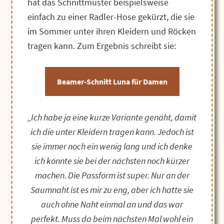
hat das Schnittmuster beispielsweise
einfach zu einer Radler-Hose gekürzt, die sie
im Sommer unter ihren Kleidern und Röcken
tragen kann. Zum Ergebnis schreibt sie:
Beamer-Schnitt Luna für Damen
„Ich habe ja eine kurze Variante genäht, damit
ich die unter Kleidern tragen kann. Jedoch ist
sie immer noch ein wenig lang und ich denke
ich könnte sie bei der nächsten noch kürzer
machen. Die
Passform ist super. Nur an der
Saumnaht ist es mir zu eng, aber ich hatte sie
auch ohne Naht einmal an und das war
perfekt. Muss da beim nächsten Mal wohl ein