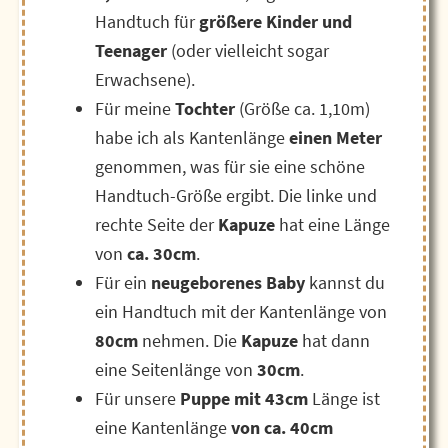
Handtuch für
größere Kinder und
Teenager
(oder vielleicht sogar
Erwachsene).
Für meine
Tochter
(Größe ca. 1,10m)
habe ich als Kantenlänge
einen Meter
genommen, was für sie eine schöne
Handtuch-Größe ergibt. Die linke und
rechte Seite der
Kapuze
hat eine Länge
von
ca. 30cm
.
Für ein
neugeborenes Baby
kannst du
ein Handtuch mit der Kantenlänge von
80cm
nehmen. Die
Kapuze
hat dann
eine Seitenlänge von
30cm
.
Für unsere
Puppe mit 43cm
Länge ist
eine Kantenlänge
von ca. 40cm