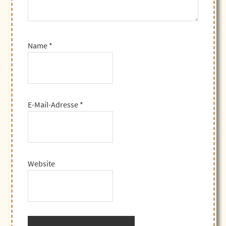
Name
*
E-Mail-Adresse
*
Website