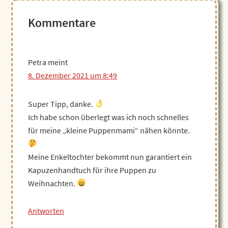
Leser-
Kommentare
Interaktionen
Petra
meint
8. Dezember 2021 um 8:49
Super Tipp, danke.
Ich habe schon überlegt was ich noch schnelles
für meine „kleine Puppenmami“ nähen könnte.
Meine Enkeltochter bekommt nun garantiert ein
Kapuzenhandtuch für ihre Puppen zu
Weihnachten.
Antworten