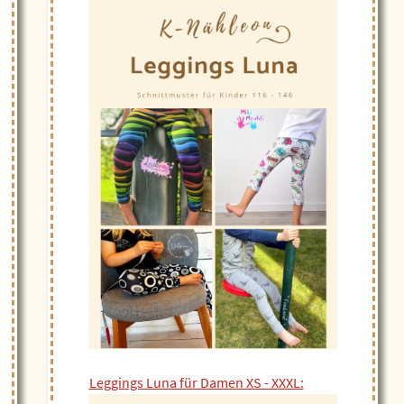
Leggings Luna für Damen XS - XXXL: