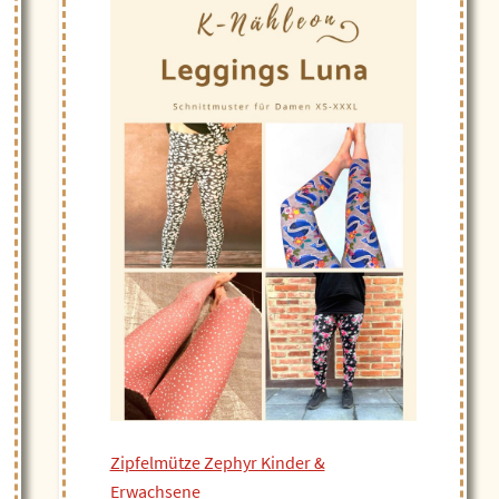
Zipfelmütze Zephyr Kinder &
Erwachsene