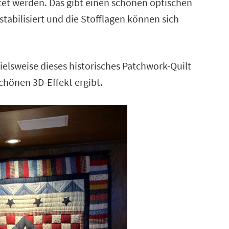
et werden. Das gibt einen schönen optischen
tabilisiert und die Stofflagen können sich
pielsweise dieses historisches Patchwork-Quilt
schönen 3D-Effekt ergibt.