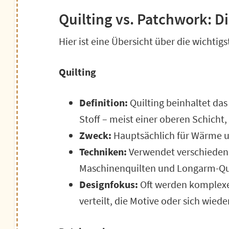
Quilting vs. Patchwork: D
Hier ist eine Übersicht über die wichti
Quilting
Definition:
Quilting beinhaltet d
Stoff – meist einer oberen Schicht, 
Zweck:
Hauptsächlich für Wärme u
Techniken:
Verwendet verschieden
Maschinenquilten und Longarm-Qu
Designfokus:
Oft werden komplexe
verteilt, die Motive oder sich wie