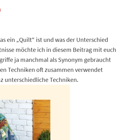
n
as ein „Quilt“ ist und was der Unterschied
nisse möchte ich in diesem Beitrag mit euch
griffe ja manchmal als Synonym gebraucht
beiden Techniken oft zusammen verwendet
nz unterschiedliche Techniken.