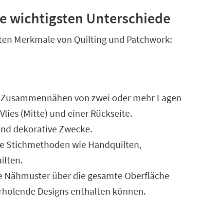
ie wichtigsten Unterschiede
gsten Merkmale von Quilting und Patchwork:
as Zusammennähen von zwei oder mehr Lagen
Vlies (Mitte) und einer Rückseite.
nd dekorative Zwecke.
e Stichmethoden wie Handquilten,
ilten.
 Nähmuster über die gesamte Oberfläche
derholende Designs enthalten können.