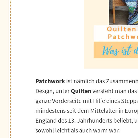
Patchwork
ist nämlich das Zusammennä
Design, unter
Quilten
versteht man das 
ganze Vorderseite mit Hilfe eines Steppst
mindestens seit dem Mittelalter in Eur
England des 13. Jahrhunderts beliebt, 
sowohl leicht als auch warm war.