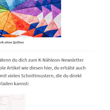
rk ohne Quilten
? Wenn du dich zum K-Nähleon-Newsletter
le Artikel wie diesen hier, du erhälst auch
it vielen Schnittmustern, die du direkt
rladen kannst: