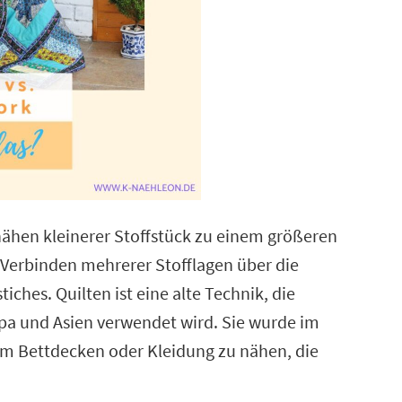
hen kleinerer Stoffstück zu einem größeren
Verbinden mehrerer Stofflagen über die
iches. Quilten ist eine alte Technik, die
opa und Asien verwendet wird. Sie wurde im
um Bettdecken oder Kleidung zu nähen, die