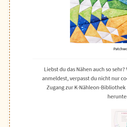
Patchwo
Liebst du das Nähen auch so sehr
anmeldest, verpasst du nicht nur coo
Zugang zur K-Nähleon-Bibliothek m
herunte