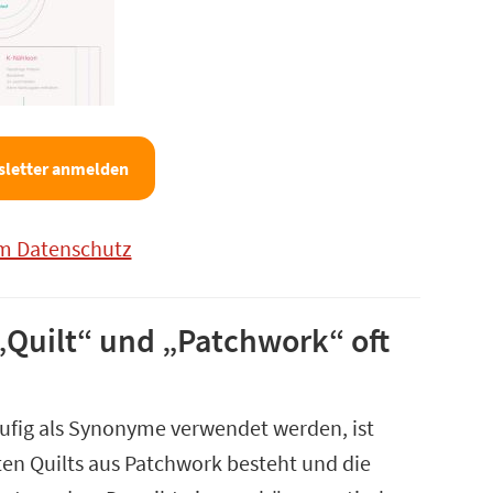
letter anmelden
um Datenschutz
„Quilt“ und „Patchwork“ oft
ufig als Synonyme verwendet werden, ist
ten Quilts aus Patchwork besteht und die