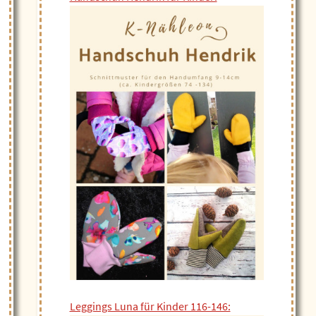
Leggings Luna für Kinder 116-146: