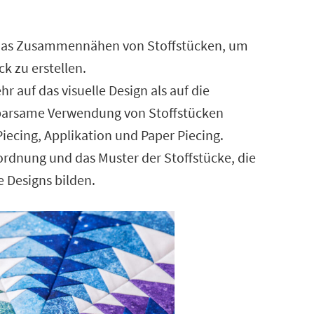
das Zusammennähen von Stoffstücken, um
k zu erstellen.
r auf das visuelle Design als auf die
 sparsame Verwendung von Stoffstücken
ecing, Applikation und Paper Piecing.
ordnung und das Muster der Stoffstücke, die
 Designs bilden.