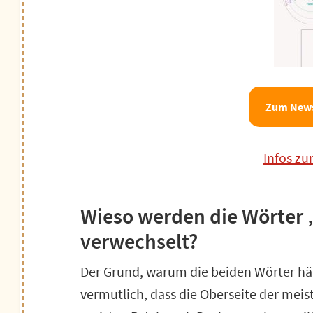
Zum News
Infos z
Wieso werden die Wörter 
verwechselt?
Der Grund, warum die beiden Wörter hä
vermutlich, dass die Oberseite der meis