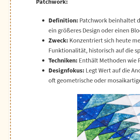
Patchwork:
Definition:
Patchwork beinhaltet 
ein größeres Design oder einen Bloc
Zweck:
Konzentriert sich heute meh
Funktionalität, historisch auf die
Techniken:
Enthält Methoden wie Pi
Designfokus:
Legt Wert auf die An
oft geometrische oder mosaikartige