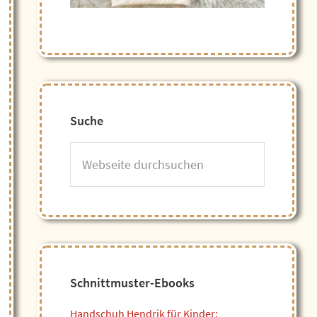
Suche
Webseite
durchsuchen
Schnittmuster-Ebooks
Handschuh Hendrik für Kinder: