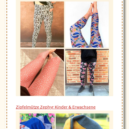
Zipfelmütze Zephyr Kinder & Erwachsene