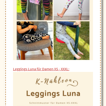
Leggings Luna für Damen XS - XXXL: