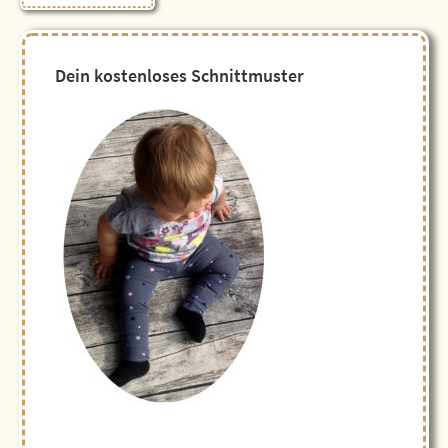
Seitenspalte
Dein kostenloses Schnittmuster