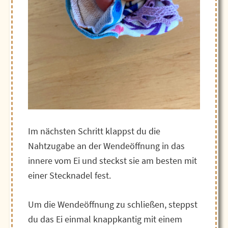
Im nächsten Schritt klappst du die
Nahtzugabe an der Wendeöffnung in das
innere vom Ei und steckst sie am besten mit
einer Stecknadel fest.
Um die Wendeöffnung zu schließen, steppst
du das Ei einmal knappkantig mit einem