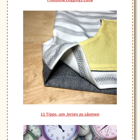
11 Tipps, um Jersey zu säumen